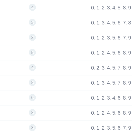
0
1
2
3
4
5
8
9
4
,
,
,
,
,
,
,
0
1
3
4
5
6
7
8
3
,
,
,
,
,
,
,
0
1
2
3
5
6
7
9
2
,
,
,
,
,
,
,
0
1
2
4
5
6
8
9
5
,
,
,
,
,
,
,
0
2
3
4
5
7
8
9
4
,
,
,
,
,
,
,
0
1
3
4
5
7
8
9
8
,
,
,
,
,
,
,
0
1
2
3
4
6
8
9
0
,
,
,
,
,
,
,
0
1
2
4
5
6
8
9
8
,
,
,
,
,
,
,
0
1
2
3
5
6
7
9
3
,
,
,
,
,
,
,