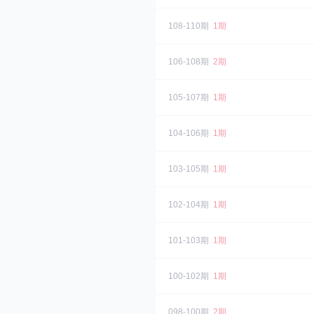
108-110期
1期
106-108期
2期
105-107期
1期
104-106期
1期
103-105期
1期
102-104期
1期
101-103期
1期
100-102期
1期
098-100期
2期