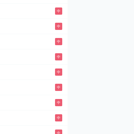
中
中
中
中
中
中
中
中
中