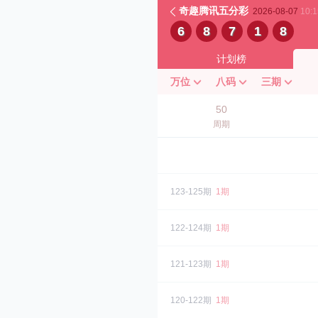
奇趣腾讯五分彩
0000-00-00
00:0
?
?
?
?
?
计划榜
万位
八码
三期
50
周期
123-125期
1期
122-124期
1期
121-123期
1期
120-122期
1期