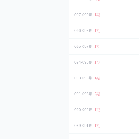
097-099期
1期
096-098期
1期
095-097期
1期
094-096期
1期
093-095期
1期
091-093期
2期
090-092期
1期
089-091期
1期