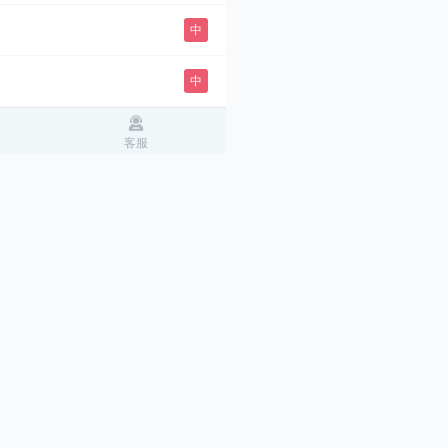
中
中
客服