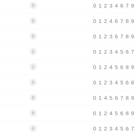
0
1
2
3
4
6
7
9
9
,
,
,
,
,
,
,
0
1
2
4
6
7
8
9
6
,
,
,
,
,
,
,
0
1
2
3
6
7
8
9
6
,
,
,
,
,
,
,
0
1
2
3
4
5
6
7
5
,
,
,
,
,
,
,
0
1
2
4
5
6
8
9
2
,
,
,
,
,
,
,
0
1
2
3
4
5
6
8
6
,
,
,
,
,
,
,
0
1
4
5
6
7
8
9
8
,
,
,
,
,
,
,
0
1
2
4
5
6
8
9
8
,
,
,
,
,
,
,
0
1
2
3
4
5
6
7
6
,
,
,
,
,
,
,