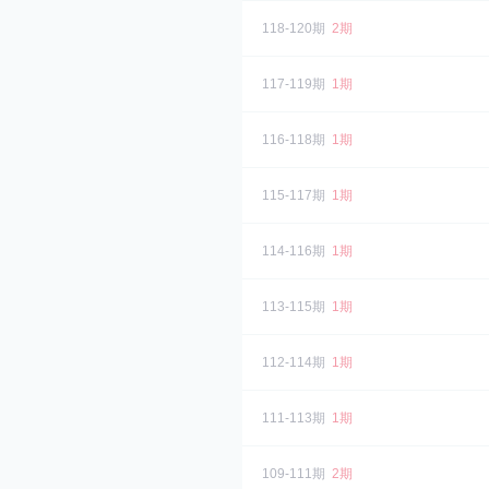
118-120期
2期
117-119期
1期
116-118期
1期
115-117期
1期
114-116期
1期
113-115期
1期
112-114期
1期
111-113期
1期
109-111期
2期